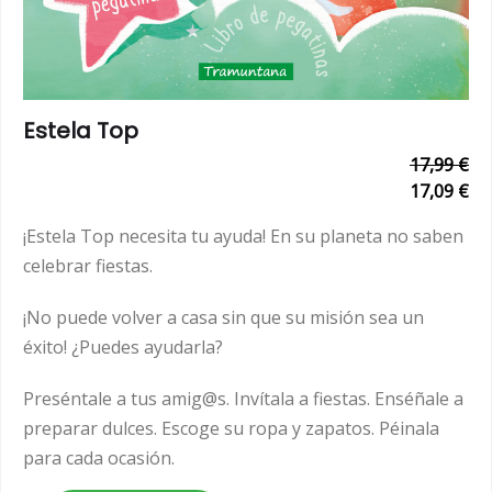
Estela Top
17,99 €
17,09 €
¡Estela Top necesita tu ayuda! En su planeta no saben
celebrar fiestas.
¡No puede volver a casa sin que su misión sea un
éxito! ¿Puedes ayudarla?
Preséntale a tus amig@s. Invítala a fiestas. Enséñale a
preparar dulces. Escoge su ropa y zapatos. Péinala
para cada ocasión.