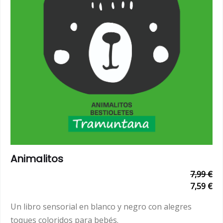
Animalitos
7,99 €
7,59 €
Un libro sensorial en blanco y negro con alegres
toques coloridos para bebés.