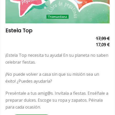
Estela Top
17,99 €
17,09 €
¡Estela Top necesita tu ayuda! En su planeta no saben
celebrar fiestas.
¡No puede volver a casa sin que su misión sea un
éxito! ¿Puedes ayudarla?
Preséntale a tus amig@s. Invítala a fiestas. Enséñale a
preparar dulces. Escoge su ropa y zapatos. Péinala
para cada ocasión.