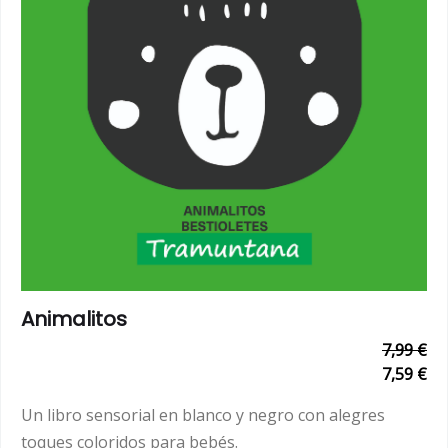
Animalitos
7,99 €
7,59 €
Un libro sensorial en blanco y negro con alegres
toques coloridos para bebés.