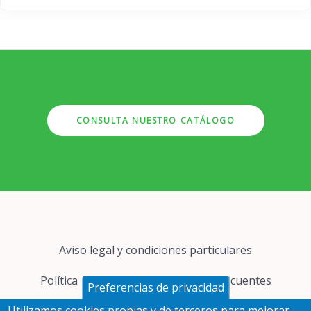
CONSULTA NUESTRO CATÁLOGO
Pie
Aviso legal y condiciones particulares
de
página
Política de cookies
Preguntas frecuentes
Preferencias de privacidad
Utilizamos cookies propias y de terceros para mejorar