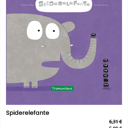
Spiderelefante
6,31 €