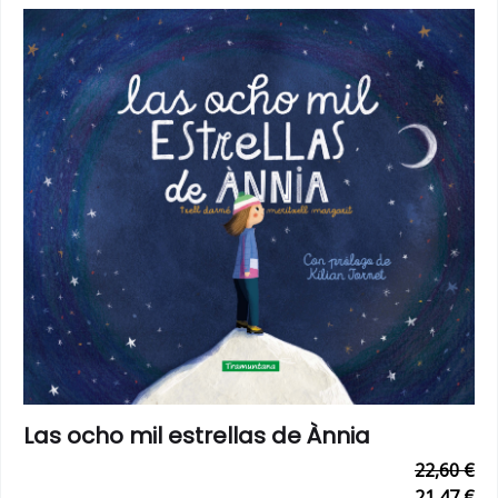
Las ocho mil estrellas de Ànnia
22,60 €
21,47 €