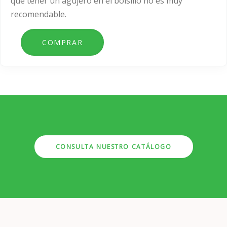
que tener un agujero en el bolsillo no es muy
recomendable.
CONSULTA NUESTRO CATÁLOGO