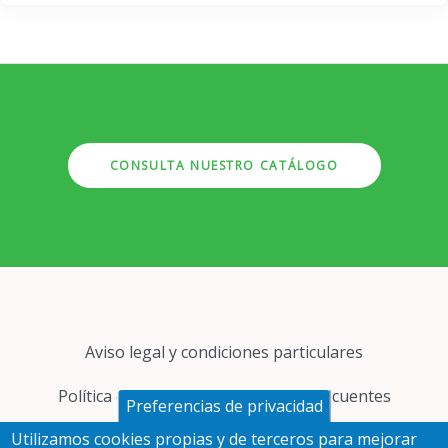
CONSULTA NUESTRO CATÁLOGO
Pie
Aviso legal y condiciones particulares
de
página
Política de cookies
Preguntas frecuentes
Preferencias de privacidad
Utilizamos cookies propias y de terceros para mejorar
Protección de datos