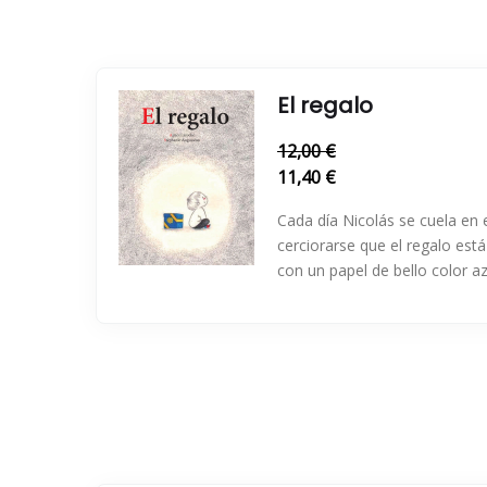
El regalo
12,00 €
11,40 €
Cada día Nicolás se cuela en
cerciorarse que el regalo est
con un papel de bello color az