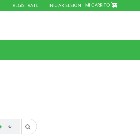
MENÚ
MI CARRITO
REGÍSTRATE
INICIAR SESIÓN
DEL
COMPTE
D'USUARI