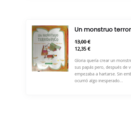
Un monstruo terror
13,00 €
12,35 €
Gloria quería crear un monstru
sus papás pero, después de va
empezaba a hartarse. Sin em
ocurrió algo inesperado…
Paginación