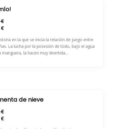
mío!
 €
 €
storia en la que se inicia la relación de juego entre
ñas. La lucha por la posesión de todo, bajo el agua
 manguera, la hacen muy divertida...
menta de nieve
 €
 €