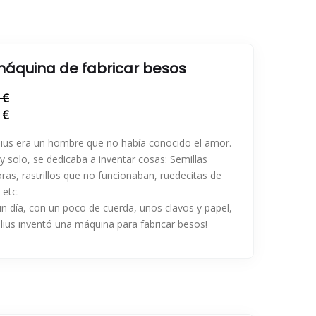
máquina de fabricar besos
 €
 €
ius era un hombre que no había conocido el amor.
 y solo, se dedicaba a inventar cosas: Semillas
ras, rastrillos que no funcionaban, ruedecitas de
 etc.
n día, con un poco de cuerda, unos clavos y papel,
lius inventó una máquina para fabricar besos!