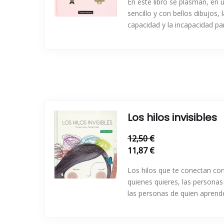
En este libro se plasman, en
sencillo y con bellos dibujos, 
capacidad y la incapacidad par
Los hilos invisibles
12,50 €
11,87 €
Los hilos que te conectan co
quienes quieres, las personas
las personas de quien aprende