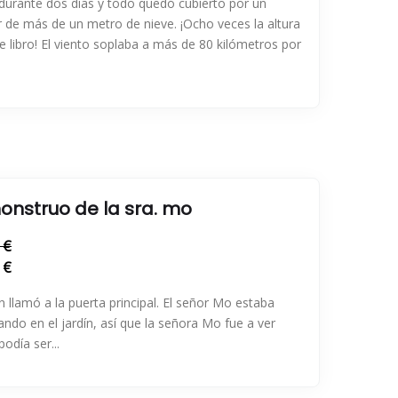
urante dos días y todo quedó cubierto por un
 de más de un metro de nieve. ¡Ocho veces la altura
e libro! El viento soplaba a más de 80 kilómetros por
monstruo de la sra. mo
 €
 €
n llamó a la puerta principal. El señor Mo estaba
ando en el jardín, así que la señora Mo fue a ver
podía ser...