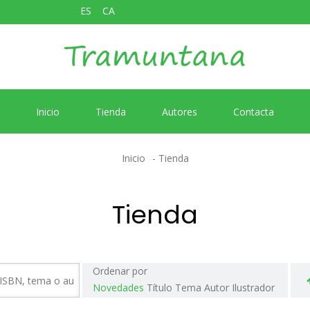
ES
CA
Inicio
Tienda
Autores
Contacta
Inicio
Tienda
Tienda
Ordenar por
Novedades
Título
Tema
Autor
Ilustrador