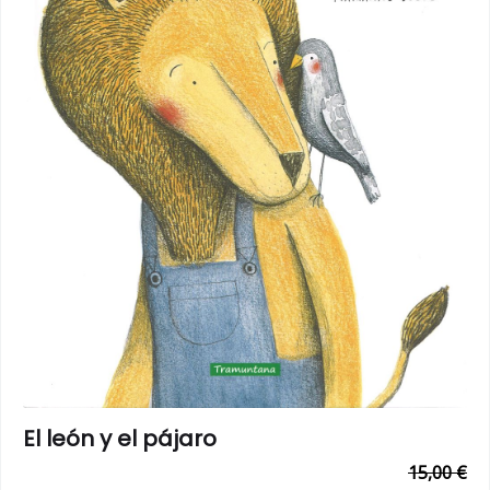
El león y el pájaro
15,00 €