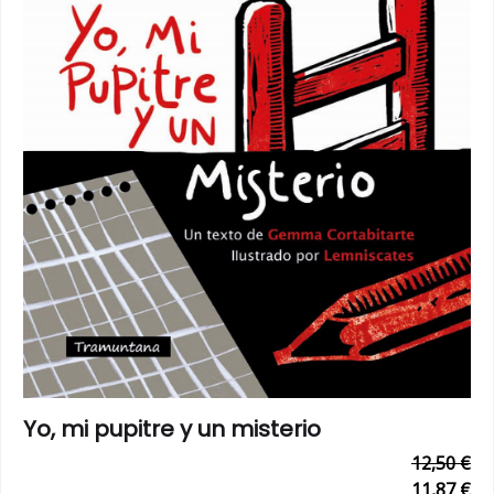
Yo, mi pupitre y un misterio
12,50 €
11,87 €