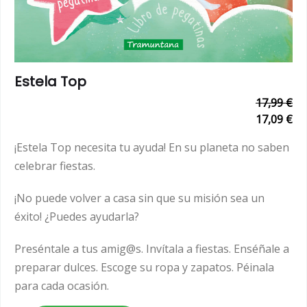
Estela Top
17,99 €
17,09 €
¡Estela Top necesita tu ayuda! En su planeta no saben
celebrar fiestas.
¡No puede volver a casa sin que su misión sea un
éxito! ¿Puedes ayudarla?
Preséntale a tus amig@s. Invítala a fiestas. Enséñale a
preparar dulces. Escoge su ropa y zapatos. Péinala
para cada ocasión.