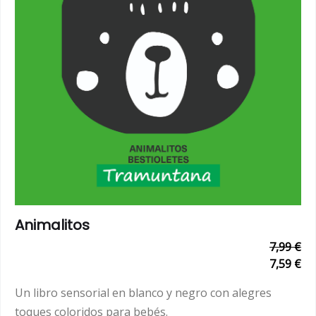
Animalitos
7,99 €
7,59 €
Un libro sensorial en blanco y negro con alegres
toques coloridos para bebés.