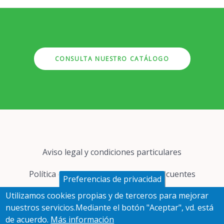
CONSULTA NUESTRO CATÁLOGO
Pie
Aviso legal y condiciones particulares
de
página
Política de cookies
Preguntas frecuentes
Preferencias de privacidad
Utilizamos cookies propias y de terceros para mejorar
Protección de datos
nuestros servicios.Mediante el botón "Aceptar", vd. está
de acuerdo.
Más información