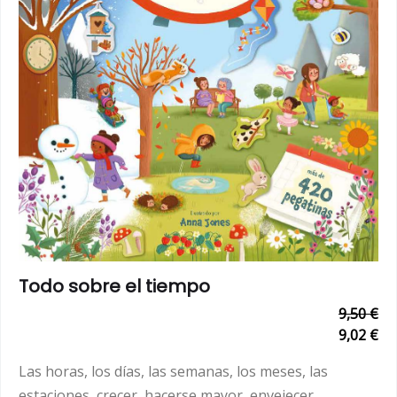
Todo sobre el tiempo
9,50 €
9,02 €
Las horas, los días, las semanas, los meses, las
estaciones, crecer, hacerse mayor, envejecer,...