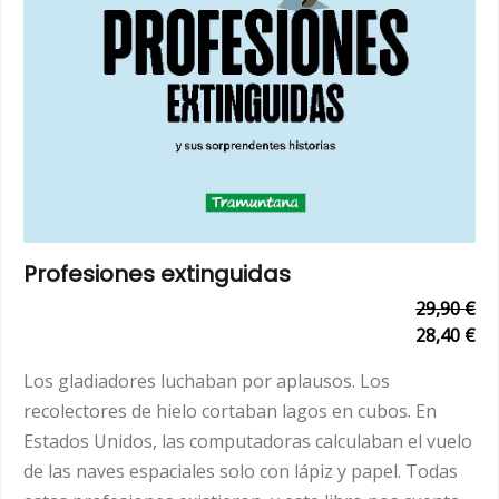
Profesiones extinguidas
29,90 €
28,40 €
Los gladiadores luchaban por aplausos. Los
recolectores de hielo cortaban lagos en cubos. En
Estados Unidos, las computadoras calculaban el vuelo
de las naves espaciales solo con lápiz y papel. Todas