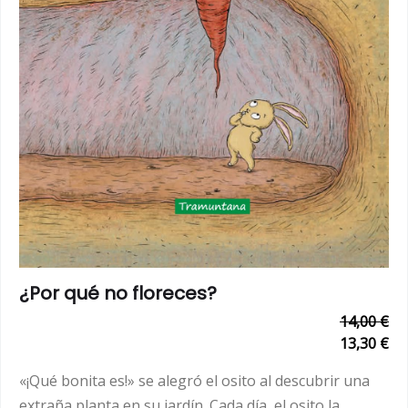
¿Por qué no floreces?
14,00 €
13,30 €
«¡Qué bonita es!» se alegró el osito al descubrir una
extraña planta en su jardín. Cada día, el osito la