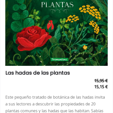
Las hadas de las plantas
15,95 €
15,15 €
Este pequeño tratado de botánica de las hadas invita
a sus lectores a descubrir las propiedades de 20
plantas comunes y las hadas que las habitan. Sabías