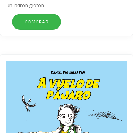
un ladrón glotón.