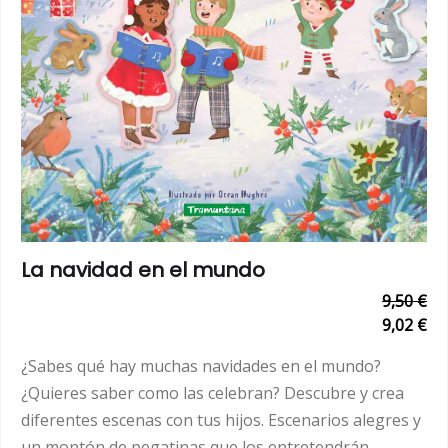
La navidad en el mundo
9,50 €
9,02 €
¿Sabes qué hay muchas navidades en el mundo?
¿Quieres saber como las celebran? Descubre y crea
diferentes escenas con tus hijos. Escenarios alegres y
un montón de pegatinas que los entretendrán