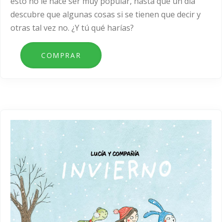
esto no le hace ser muy popular, hasta que un día
descubre que algunas cosas si se tienen que decir y
otras tal vez no. ¿Y tú qué harías?