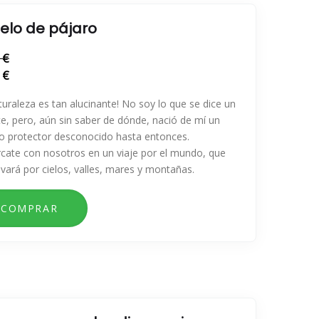
uelo de pájaro
 €
 €
turaleza es tan alucinante! No soy lo que se dice un
te, pero, aún sin saber de dónde, nació de mí un
to protector desconocido hasta entonces.
cate con nosotros en un viaje por el mundo, que
evará por cielos, valles, mares y montañas.