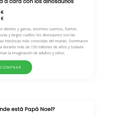
a a cara con los dinosaurios
 €
 €
os dientes y garras, enormes cuernos, fuertes
ras y largos cuellos: los dinosaurios son las
uras históricas más conocidas del mundo. Dominaron
rra durante más de 150 millones de años y todavía
rtan la imaginación de adultos y niños.
nde está Papá Noel?