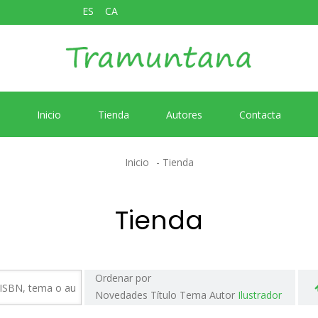
ES
CA
Inicio
Tienda
Autores
Contacta
Inicio
Tienda
Tienda
Ordenar por
Novedades
Título
Tema
Autor
Ilustrador