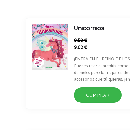
Unicornios
9,50 €
9,02 €
¡ENTRA EN EL REINO DE LO
Puedes usar el arcoíris como t
de hielo, pero lo mejor es dec
accesorios que tú quieras, ¡e