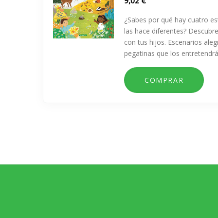
9,02 €
¿Sabes por qué hay cuatro es
las hace diferentes? Descubre
con tus hijos. Escenarios ale
pegatinas que los entretendr
Paginación