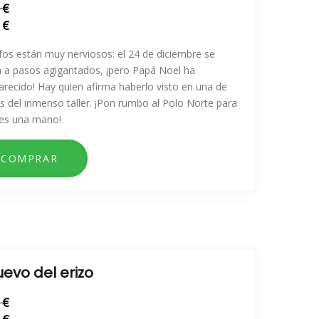
 €
 €
fos están muy nerviosos: el 24 de diciembre se
a a pasos agigantados, ¡pero Papá Noel ha
recido! Hay quien afirma haberlo visto en una de
as del inmenso taller. ¡Pon rumbo al Polo Norte para
les una mano!
uevo del erizo
 €