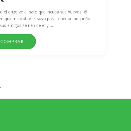
 €
 el erizo ve al pato que incuba sus huevos, él
n quiere incubar el suyo para tener un pequeño
Sus amigos se ríen de él y.....
a
»
a