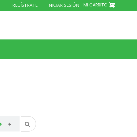
MENÚ
MI CARRITO
REGÍSTRATE
INICIAR SESIÓN
DEL
COMPTE
D'USUARI