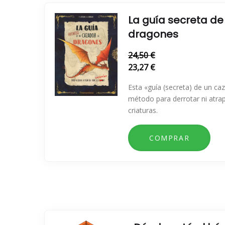
La guía secreta de
dragones
24,50 €
23,27 €
Esta «guía (secreta) de un c
método para derrotar ni atra
criaturas.