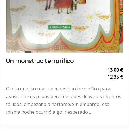
Un monstruo terrorífico
13,00 €
12,35 €
Gloria quería crear un monstruo terrorífico para
asustar a sus papás pero, después de varios intentos
fallidos, empezaba a hartarse. Sin embargo, esa
misma noche ocurrió algo inesperado…