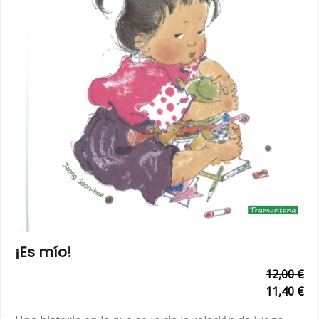
¡Es mío!
12,00 €
11,40 €