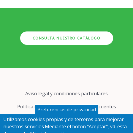
CONSULTA NUESTRO CATÁLOGO
Pie
Aviso legal y condiciones particulares
de
página
Política de cookies
Preguntas frecuentes
Preferencias de privacidad
Utilizamos cookies propias y de terceros para mejorar
Protección de datos
nuestros servicios.Mediante el botón "Aceptar", vd. está