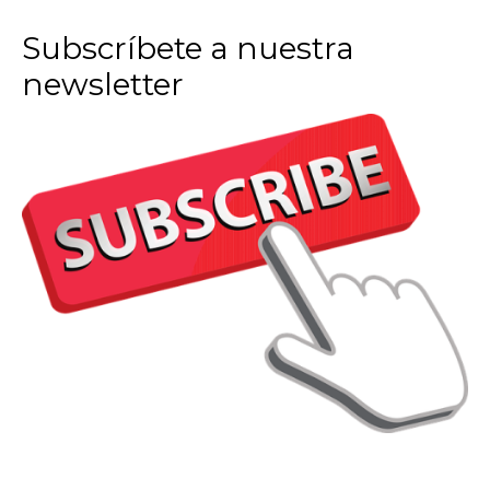
Subscríbete a nuestra
newsletter
Imagen